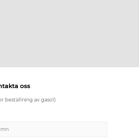
takta oss
för beställning av gasol)