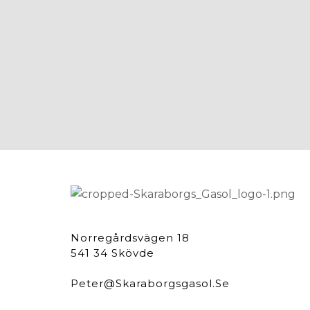
Norregårdsvägen 18
541 34 Skövde
Peter@skaraborgsgasol.se