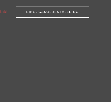
takt
RING, GASOLBESTÄLLNING