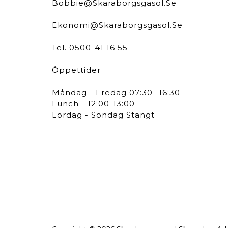
Bobbie@skaraborgsgasol.se
Ekonomi@skaraborgsgasol.se
Tel. 0500-41 16 55
Öppettider
Måndag - Fredag 07:30- 16:30
Lunch - 12:00-13:00
Lördag - Söndag Stängt