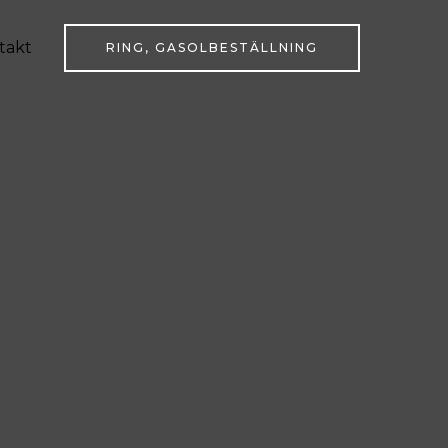
takt
RING, GASOLBESTÄLLNING