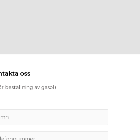
takta oss
för beställning av gasol)