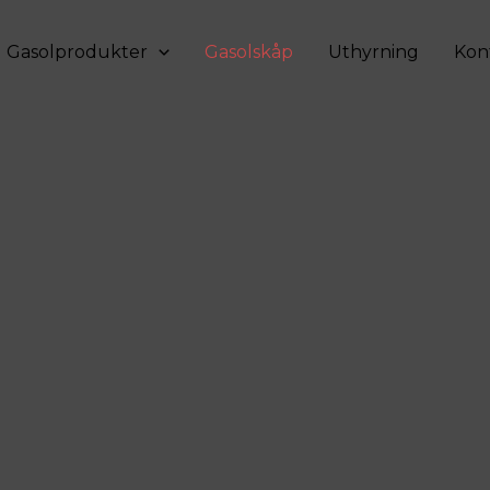
Gasolprodukter
Gasolskåp
Uthyrning
Kon